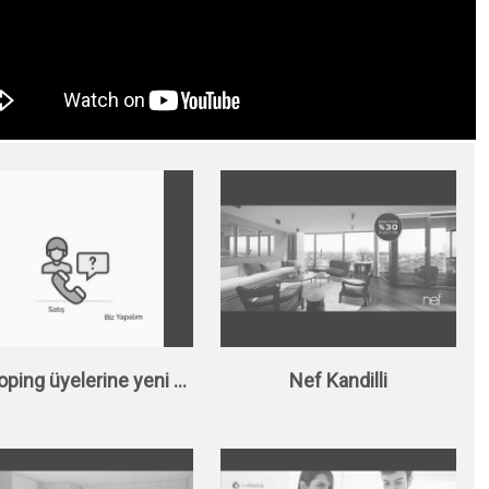
ping üyelerine yeni ...
Nef Kandilli