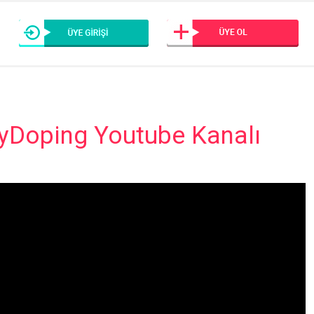
yDoping Youtube Kanalı