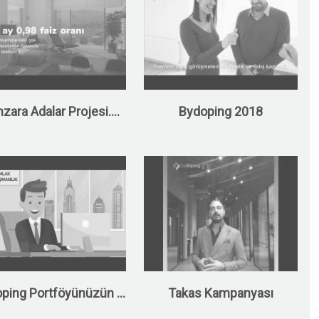
zara Adalar Projesi....
Bydoping 2018
ping Portföyünüzün ...
Takas Kampanyası