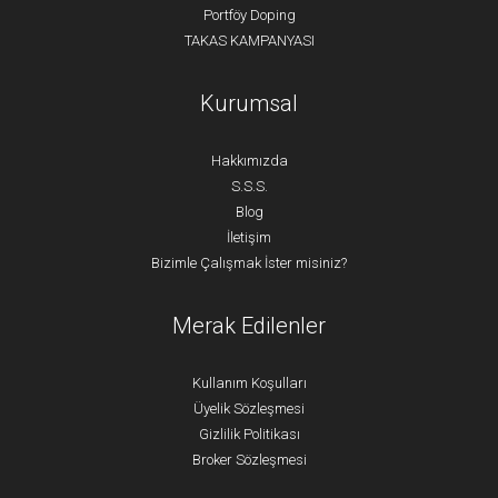
Portföy Doping
TAKAS KAMPANYASI
Kurumsal
Hakkımızda
S.S.S.
Blog
İletişim
Bizimle Çalışmak İster misiniz?
Merak Edilenler
Kullanım Koşulları
Üyelik Sözleşmesi
Gizlilik Politikası
Broker Sözleşmesi